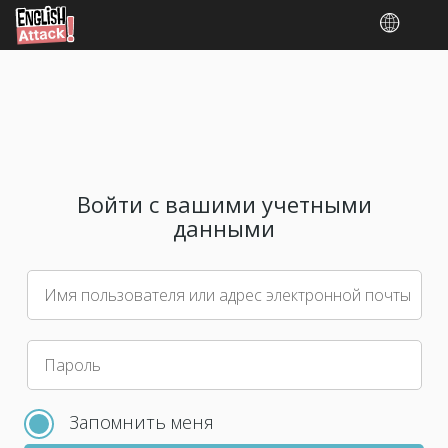
Войти с вашими учетными
данными
Имя пользователя или адрес электронной почты
Пожалуйста,
Пароль
выберите
новый
Запомнить меня
пароль