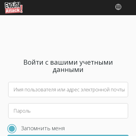
Войти с вашими учетными
данными
Имя пользователя или адрес электронной почты
Пожалуйста,
Пароль
выберите
новый
Запомнить меня
пароль